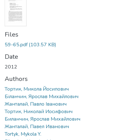
Files
59-65.pdf
(103.57 KB)
Date
2012
Authors
Тортик, Микола Йосипович
Біланчин, Ярослав Михайлович
Жанталай, Павло Іванович
Тортик, Николай Иосифович
Биланчин, Ярослав Михайлович
Жанталай, Павел Иванович
Tortyk, Mykola Y.