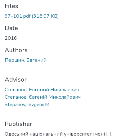
Files
97-101.pdf
(318.07 KB)
Date
2016
Authors
Першин, Евгений
Advisor
Степанов, Евгений Николаевич
Степанов, Євгеній Миколайович
Stepanov, Ievgenii M.
Publisher
Одеський національний університет імені І. І.