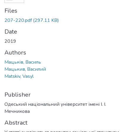
Files
207-220.pdf
(297.11 KB)
Date
2019
Authors
Мацьків, Василь
Мацькив, Василий
Matskiv, Vasyl
Publisher
Одеський національний університет імені І. І.
Мечникова
Abstract