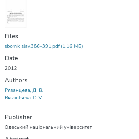
Files
sbornik slav.386-391.pdf
(1.16 MB)
Date
2012
Authors
Рязанцева, Д. В.
Riazantseva, D. V.
Publisher
Одеський національний університет