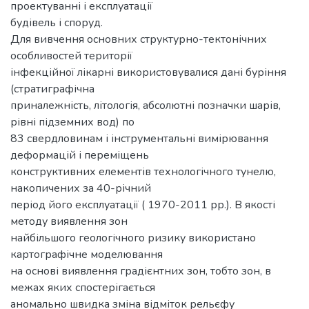
проектуванні і експлуатації
будівель і споруд.
Для вивчення основних структурно-тектонічних
особливостей території
інфекційної лікарні використовувалися дані буріння
(стратиграфічна
приналежність, літологія, абсолютні позначки шарів,
рівні підземних вод) по
83 свердловинам і інструментальні вимірювання
деформацій і переміщень
конструктивних елементів технологічного тунелю,
накопичених за 40-річний
період його експлуатації ( 1970-2011 рр.). В якості
методу виявлення зон
найбільшого геологічного ризику використано
картографічне моделювання
на основі виявлення градієнтних зон, тобто зон, в
межах яких спостерігається
аномально швидка зміна відміток рельєфу