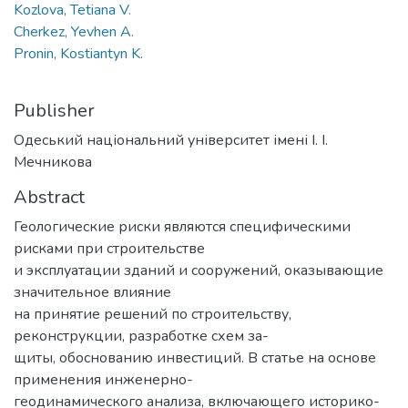
Kozlova, Tetiana V.
Cherkez, Yevhen A.
Pronin, Kostiantyn K.
Publisher
Одеський національний університет імені І. І.
Мечникова
Abstract
Геологические риски являются специфическими
рисками при строительстве
и эксплуатации зданий и сооружений, оказывающие
значительное влияние
на принятие решений по строительству,
реконструкции, разработке схем за-
щиты, обоснованию инвестиций. В статье на основе
применения инженерно-
геодинамического анализа, включающего историко-