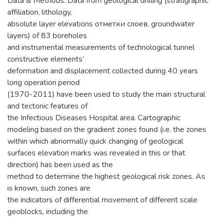
Data & Methods. Data from geological drilling (stratigraphic
affiliation, lithology,
absolute layer elevations отметки слоев, groundwater
layers) of 83 boreholes
and instrumental measurements of technological tunnel
constructive elements’
deformation and displacement collected during 40 years
long operation period
(1970-2011) have been used to study the main structural
and tectonic features of
the Infectious Diseases Hospital area. Cartographic
modeling based on the gradient zones found (i.e. the zones
within which abnormally quick changing of geological
surfaces elevation marks was revealed in this or that
direction) has been used as the
method to determine the highest geological risk zones. As
is known, such zones are
the indicators of differential movement of different scale
geoblocks, including the