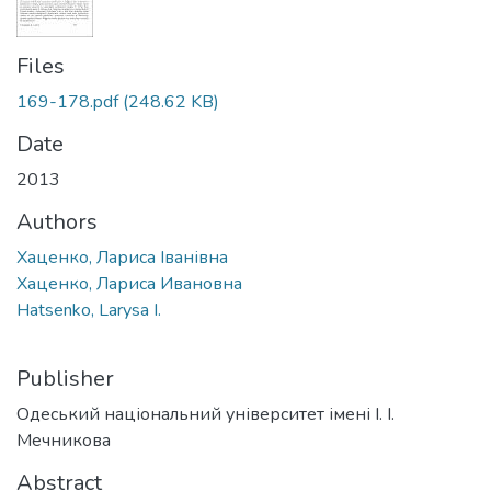
Files
169-178.pdf
(248.62 KB)
Date
2013
Authors
Хаценко, Лариса Іванівна
Хаценко, Лариса Ивановна
Hatsenko, Larysa I.
Publisher
Одеський національний університет імені І. І.
Мечникова
Abstract