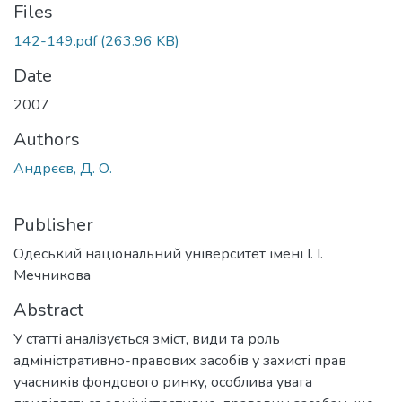
Files
142-149.pdf
(263.96 KB)
Date
2007
Authors
Андрєєв, Д. О.
Publisher
Одеський національний університет імені І. І.
Мечникова
Abstract
У статті аналізується зміст, види та роль
адміністративно-правових засобів у захисті прав
учасників фондового ринку, особлива увага