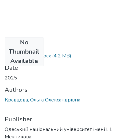
No
Files
Thumbnail
073_Кравцова.docx
(4.2 MB)
Available
Date
2025
Authors
Кравцова, Ольга Олександрівна
Publisher
Одеський національний університет імені І. І.
Мечникова