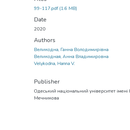
99-117.pdf
(1.6 MB)
Date
2020
Authors
Великодна, Ганна Володимирівна
Великодная, Анна Владимировна
Velykodna, Hanna V.
Publisher
Одеський національний університет імені І. 
Мечникова