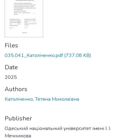
Files
035.041_Католіченко.pdf
(737.08 KB)
Date
2025
Authors
Католіченко, Тетяна Миколаївна
Publisher
Одеський національний університет імені І. І.
Мечникова