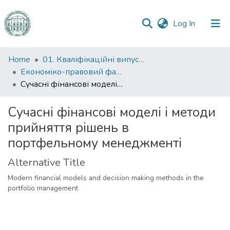
(current)
Log In
Communities
Home
01. Кваліфікаційні випускні роботи здобувачів вищої освіти
&
Економіко-правовий факультет
Collections
Сучасні фінансові моделі і методи прийняття рішень в портфельному менеджменті
All of DSpace
Сучасні фінансові моделі і методи
прийняття рішень в
Statistics
портфельному менеджменті
Alternative Title
Modern financial models and decision making methods in the
portfolio management