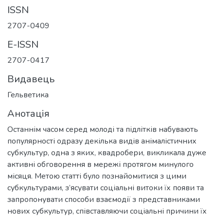
ISSN
2707-0409
E-ISSN
2707-0417
Видавець
Гельветика
Анотація
Останнім часом серед молоді та підлітків набувають
популярності одразу декілька видів анімалістичних
субкультур, одна з яких, квадробери, викликала дуже
активні обговорення в мережі протягом минулого
місяця. Метою статті було познайомитися з цими
субкультурами, з’ясувати соціальні витоки їх появи та
запропонувати способи взаємодії з представниками
нових субкультур, співставляючи соціальні причини їх