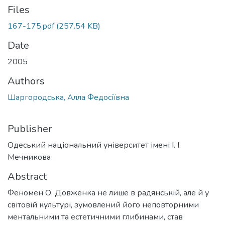
Files
167-175.pdf
(257.54 KB)
Date
2005
Authors
Шаргородська, Алла Федосіївна
Publisher
Одеський національний університет імені І. І.
Мечникова
Abstract
Феномен О. Довженка не лише в радянській, але й у
світовій культурі, зумовлений його неповторними
ментальними та естетичними глибинами, став