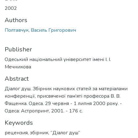
2002
Authors
Полтавчук, Василь Григорович
Publisher
Одеський національний університет імені І. І.
Мечникова
Abstract
Діалог душ. Збірник наукових статей за матеріалами
конференції, присвяченої пам’яті професора В. В.
Фащенка. Одеса. 29 червня - 1 липня 2000 року. -
Одеса: Астропринт, 2001. - 176 с.
Keywords
рецензия
,
збірник
,
“Діалог душ”