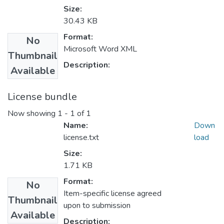
Size:
30.43 KB
Format:
No
Microsoft Word XML
Thumbnail
Description:
Available
License bundle
Now showing
1 - 1 of 1
Name:
Down
license.txt
load
Size:
1.71 KB
Format:
No
Item-specific license agreed
Thumbnail
upon to submission
Available
Description: