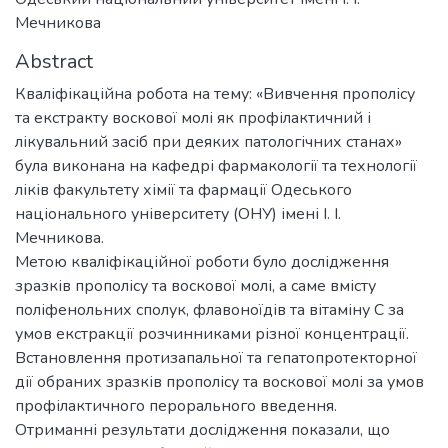
Мечникова
Abstract
Кваліфікаційна робота на тему: «Вивчення прополісу
та екстракту воскової молі як профілактичний і
лікувальний засіб при деяких патологічних станах»
була виконана на кафедрі фармакології та технології
ліків факультету хімії та фармації Одеського
національного університету (ОНУ) імені І. І.
Мечникова.
Метою кваліфікаційної роботи було дослідження
зразків прополісу та воскової молі, а саме вмісту
поліфенольних сполук, флавоноїдів та вітаміну С за
умов екстракції розчинниками різної концентрації.
Встановлення протизапальної та гепатопротекторної
дії обраних зразків прополісу та воскової молі за умов
профілактичного перорального введення.
Отриманні результати дослідження показали, що