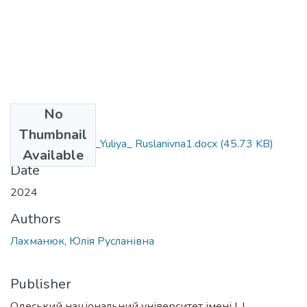
No
Files
Thumbnail
226_Lakhmanyuk_Yuliya_ Ruslanivna1.docx
(45.73 KB)
Available
Date
2024
Authors
Лахманюк, Юлія Русланівна
Publisher
Одеський національний університет імені І. І.