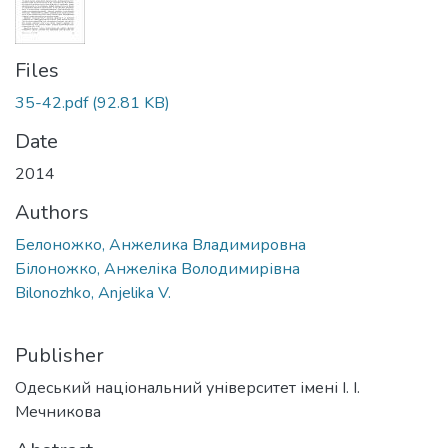
Files
35-42.pdf
(92.81 KB)
Date
2014
Authors
Белоножко, Анжелика Владимировна
Білоножко, Анжеліка Володимирівна
Bilonozhko, Anjelika V.
Publisher
Одеський національний університет імені І. І.
Мечникова