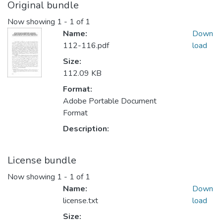
Original bundle
Now showing
1 - 1 of 1
Name:
Down
112-116.pdf
load
Size:
112.09 KB
Format:
Adobe Portable Document
Format
Description:
License bundle
Now showing
1 - 1 of 1
Name:
Down
license.txt
load
Size: