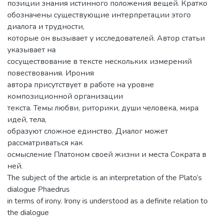
позиции знания истинного положения вещей. Кратко
обозначены существующие интерпретации этого
диалога и трудности,
которые он вызывает у исследователей. Автор статьи
указывает на
сосуществование в тексте нескольких измерений
повествования. Ирония
автора присутствует в работе на уровне
композиционной организации
текста. Темы любви, риторики, души человека, мира
идей, тела,
образуют сложное единство. Диалог может
рассматриваться как
осмысление Платоном своей жизни и места Сократа в
ней.
The subject of the article is an interpretation of the Plato’s
dialogue Phaedrus
in terms of irony. Irony is understood as a definite relation to
the dialogue