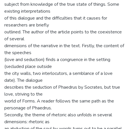
subject from knowledge of the true state of things. Some
existing interpretations
of this dialogue and the difficulties that it causes for
researchers are briefly
outlined. The author of the article points to the coexistence
of several
dimensions of the narrative in the text. Firstly, the content of
the speeches
(love and seduction) finds a congruence in the setting
(secluded place outside
the city walls, two interlocutors, a semblance of a love
date). The dialogue
describes the seduction of Phaedrus by Socrates, but true
love, striving to the
world of Forms. A reader follows the same path as the
personage of Phaedrus.
Secondly, the theme of rhetoric also unfolds in several
dimensions: rhetoric as
an abduction of the soul by words turns out to be a parallel