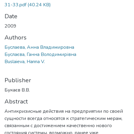
31-33.pdf
(40.24 KB)
Date
2009
Authors
Буслаева, Анна Владимировна
Буслаєва, Ганна Володимирівна
Buslaieva, Hanna V.
Publisher
Букаєв В.В.
Abstract
Антикризисные действия на предприятии по своей
сущности всегда относятся к стратегическим мерам,
связанным с достижением качественно нового
состояния системы, возможно, ранее уже