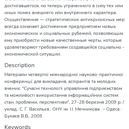
достигавшегося, но теперь утраченного в силу тех или
иных помех внешнего или внутреннего характера.
Осуществление — стратегических антикризисных мер
всегда означает достижение предприятием новых
экономических и социальных рубежей, позволяющих
ему приобрести новые качественные черты, которые
удовлетворяют требованиям создавшейся социально -
экономической ситуации.
Description
Матеріали четвертої міжнародної науково-практичної
конференції для викладачів, аспірантів та молодих
вчених: "Сучасні технології управління підприємством
та можливості використання інформаційних систем:
стан, проблеми, перспективи", 27-28 березня 2009 р. /
уклад.: С. Г. Васильєв ; ОНУ ім. І.І. Мечникова . – Одеса :
Букаєв В.В., 2009.
Keywords