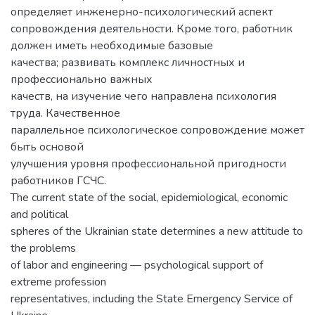
определяет инженерно-психологический аспект
сопровождения деятельности. Кроме того, работник
должен иметь необходимые базовые
качества; развивать комплекс личностных и
профессионально важных
качеств, на изучение чего направлена психология
труда. Качественное
параллельное психологическое сопровождение может
быть основой
улучшения уровня профессиональной пригодности
работников ГСЧС.
The current state of the social, epidemiological, economic
and political
spheres of the Ukrainian state determines a new attitude to
the problems
of labor and engineering — psychological support of
extreme profession
representatives, including the State Emergency Service of