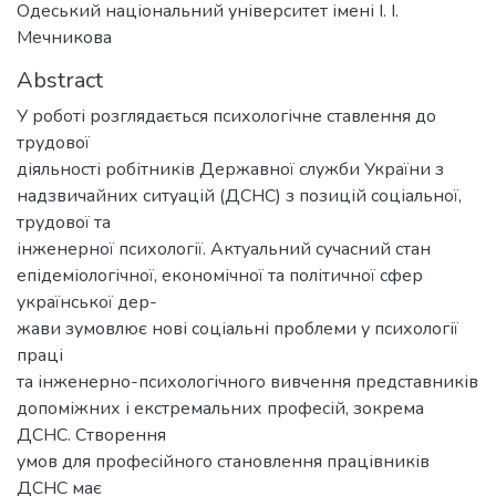
Одеський національний університет імені І. І.
Мечникова
Abstract
У роботі розглядається психологічне ставлення до
трудової
діяльності робітників Державної служби України з
надзвичайних ситуацій (ДСНС) з позицій соціальної,
трудової та
інженерної психології. Актуальний сучасний стан
епідеміологічної, економічної та політичної сфер
української дер-
жави зумовлює нові соціальні проблеми у психології
праці
та інженерно-психологічного вивчення представників
допоміжних і екстремальних професій, зокрема
ДСНС. Створення
умов для професійного становлення працівників
ДСНС має