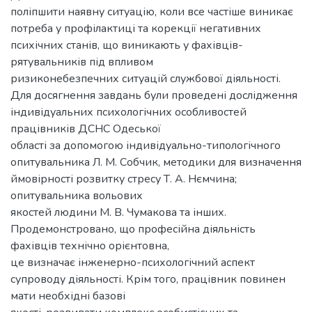
поліпшити наявну ситуацію, коли все частіше виникає
потреба у профілактиці та корекції негативних
психічних станів, що виникають у фахівців-
рятувальників під впливом
ризиконебезпечних ситуацій службової діяльності.
Для досягнення завдань були проведені дослідження
індивідуальних психологічних особливостей
працівників ДСНС Одеської
області за допомогою індивідуально-типологічного
опитувальника Л. М. Собчик, методики для визначення
ймовірності розвитку стресу Т. А. Нємчина;
опитувальника вольових
якостей людини М. В. Чумакова та інших.
Продемонстровано, що професійна діяльність
фахівців технічно орієнтовна,
це визначає інженерно-психологічний аспект
супроводу діяльності. Крім того, працівник повинен
мати необхідні базові