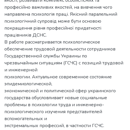
якості, розвивати комплекс особистісних та
професійно важливих якостей, на вивчення чого
направлена психологія праці. Якісний паралельний
психологічний супровід може бути основою
покращення рівня професійної придатності
працівників ДСНС.
В работе рассматривается психологическое
обеспечение трудовой деятельности сотрудников
Государственной службы Украины по
чрезвычайным ситуациям (ГСЧС) с позиций трудовой
и инженерной
психологии. Актуальное современное состояние
эпидемиологической,
экономической и политической сфер украинского
государства обусловливает новые социальные
проблемы в психологии труда и инженерно-
психологического изучения представителей
вспомогательных и
экстремальных профессий, в частности ГСЧС.