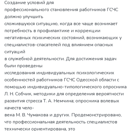
Создание условий для
профессионального становления работников ГСЧС
должно улучшить
сложившуюся ситуацию, когда все чаще возникает
потребность в профилактике и коррекции
негативных психических состояний, возникающих у
специалистов-спасателей под влиянием опасных
ситуаций
в служебной деятельности. Для достижения задач
были проведены
исследования индивидуальных психологических
особенностей работников ГСЧС Одесской области с
помощью индивидуально-типологического опросника
Л. Н. Собчик, методики для определения вероятности
развития стресса Т. А. Немчина; опросника волевых
качеств чело-
века М. В. Чумакова и других. Продемонстрировано,
что профессиональная деятельность специалистов
технически ориентирована, это