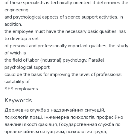
of these specialists is technically oriented, it determines the
engineering
and psychological aspects of science support activities. In
addition,
the employee must have the necessary basic qualities; has
to develop a set
of personal and professionally important qualities, the study
of which is
the field of labor (industrial) psychology. Parallel
psychological support
could be the basis for improving the level of professional
suitability of
SES employees.
Keywords
Державна служба з надзвичайних ситуацій
,
психологія праці
,
інженерна психологія
,
професійно
важливі якості фахівця
,
Государственная служба по
чрезвычайным ситуациям
,
психология труда
,