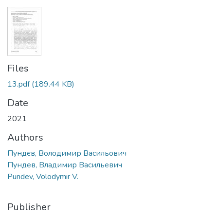
Files
13.pdf
(189.44 KB)
Date
2021
Authors
Пундєв, Володимир Васильович
Пундев, Владимир Васильевич
Pundev, Volodymir V.
Publisher