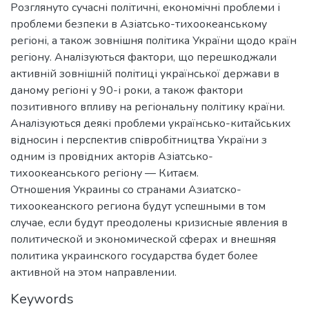
Розглянуто сучасні політичні, економічні проблеми і
проблеми безпеки в Азіатсько-тихоокеанському
регіоні, а також зовнішня політика України щодо країн
регіону. Аналізуються фактори, що перешкоджали
активній зовнішній політиці української держави в
даному регіоні у 90-і роки, а також фактори
позитивного впливу на регіональну політику країни.
Аналізуються деякі проблеми українсько-китайських
відносин і перспектив співробітництва України з
одним із провідних акторів Азіатсько-
тихоокеанського регіону — Китаєм.
Отношения Украины со странами Азиатско-
тихоокеанского региона будут успешными в том
случае, если будут преодолены кризисные явления в
политической и экономической сферах и внешняя
политика украинского государства будет более
активной на этом направлении.
Keywords