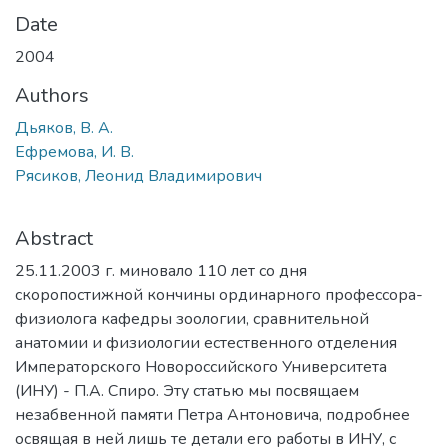
Date
2004
Authors
Дьяков, В. А.
Ефремова, И. В.
Рясиков, Леонид Владимирович
Abstract
25.11.2003 г. миновало 110 лет со дня
скоропостижной кончины ординарного профессора-
физиолога кафедры зоологии, сравнительной
анатомии и физиологии естественного отделения
Императорского Новороссийского Университета
(ИНУ) - П.А. Спиро. Эту статью мы посвящаем
незабвенной памяти Петра Антоновича, подробнее
освящая в ней лишь те детали его работы в ИНУ, с