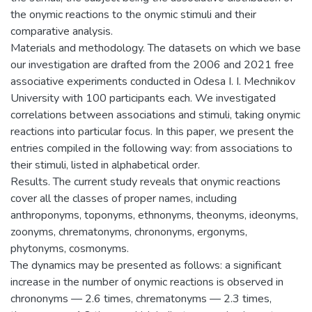
the onymic reactions to the onymic stimuli and their
comparative analysis.
Materials and methodology. The datasets on which we base
our investigation are drafted from the 2006 and 2021 free
associative experiments conducted in Odesa I. I. Mechnikov
University with 100 participants each. We investigated
correlations between associations and stimuli, taking onymic
reactions into particular focus. In this paper, we present the
entries compiled in the following way: from associations to
their stimuli, listed in alphabetical order.
Results. The current study reveals that onymic reactions
cover all the classes of proper names, including
anthroponyms, toponyms, ethnonyms, theonyms, ideonyms,
zoonyms, chrematonyms, chrononyms, ergonyms,
phytonyms, cosmonyms.
The dynamics may be presented as follows: a significant
increase in the number of onymic reactions is observed in
chrononyms — 2.6 times, chrematonyms — 2.3 times,