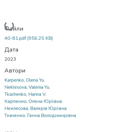
Вантажиться...
Файли
40-81.pdf
(956.25 KB)
Дата
2023
Автори
Karpenko, Olena Yu.
Neklesova, Valeriia Yu.
Tkachenko, Hanna V.
Карпенко, Олена Юріївна
Неклесова, Валерія Юріївна
Ткаченко, Ганна Володимирівна