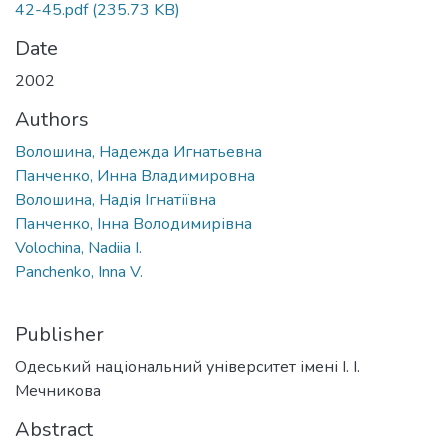
42-45.pdf
(235.73 KB)
Date
2002
Authors
Волошина, Надежда Игнатьевна
Панченко, Инна Владимировна
Волошина, Надія Iгнатіївна
Панченко, Iнна Володимирівна
Volochina, Nadiia I.
Panchenko, Inna V.
Publisher
Одеський національний університет імені І. І.
Мечникова
Abstract