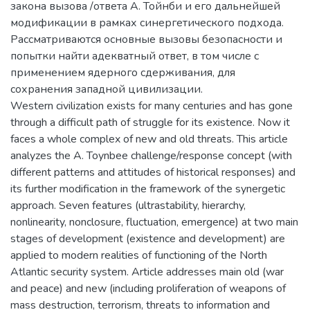
закона вызова /ответа А. Тойнби и его дальнейшей
модификации в рамках синергетического подхода.
Рассматриваются основные вызовы безопасности и
попытки найти адекватный ответ, в том числе с
применением ядерного сдерживания, для
сохранения западной цивилизации.
Western civilization exists for many centuries and has gone
through a difficult path of struggle for its existence. Now it
faces a whole complex of new and old threats. This article
analyzes the A. Toynbee challenge/response concept (with
different patterns and attitudes of historical responses) and
its further modification in the framework of the synergetic
approach. Seven features (ultrastability, hierarchy,
nonlinearity, nonclosure, fluctuation, emergence) at two main
stages of development (existence and development) are
applied to modern realities of functioning of the North
Atlantic security system. Article addresses main old (war
and peace) and new (including proliferation of weapons of
mass destruction, terrorism, threats to information and