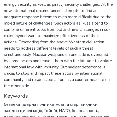
energy security as well as piracy) security challenges. At the
new international circumstances attempts to find an
adequate response becomes even more difficult due to the
mixed nature of challenges. Such actors as Russia tend to
combine different tools from old and new challenges in so-
called hybrid wars to maximize effectiveness of their
actions. Proceeding from the above Western civilization
needs to address different levels of such a threat
simultaneously. Nuclear weapons on one side is overused
by some actors and leaves them with the latitude to violate
international law with impunity. But nuclear deterrence is
crucial to stop and impact these actors by international
community and responsible actors as a countermeasure on
the other side.
Keywords
безпека
,
ядерна політика
,
нові та старі виклики
,
західна цивілізація
,
Тойнбі
,
НАТО
,
безопасность
,
ядерная политика
,
новые и старые вызовы
,
западная