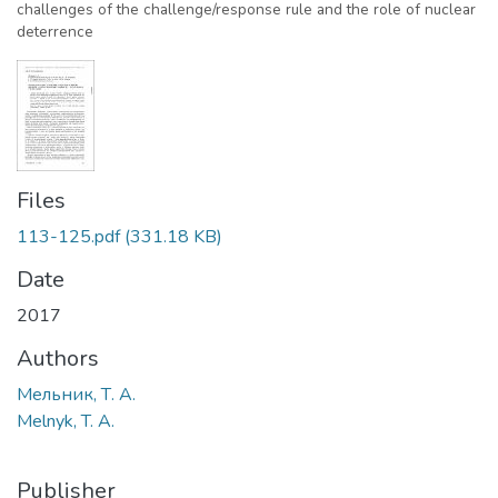
challenges of the challenge/response rule and the role of nuclear
deterrence
Files
113-125.pdf
(331.18 KB)
Date
2017
Authors
Мельник, Т. А.
Melnyk, T. A.
Publisher