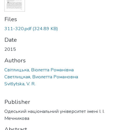
Files
311-320.pdf
(324.89 KB)
Date
2015
Authors
Світлицька, Віолетта Романівна
Светлицкая, Виолетта Романовна
Svitlytska, V. R.
Publisher
Одеський національний університет імені І. І.
Мечникова
Abstract