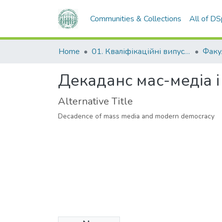
Communities & Collections
All of D
Home
01. Кваліфікаційні випускні роботи здобувачів вищої освіти
Декаданс мас-медіа і
Alternative Title
Decadence of mass media and modern democracy