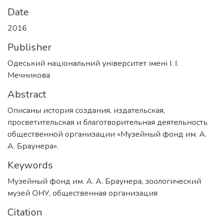
Date
2016
Publisher
Одеський національний університет імені І. І.
Мечникова
Abstract
Описаны история создания, издательская,
просветительская и благотворительная деятельность
общественной организации «Музейный фонд им. А.
А. Браунера».
Keywords
Музейный фонд им. А. А. Браунера
,
зоологический
музей ОНУ
,
общественная организация
Citation