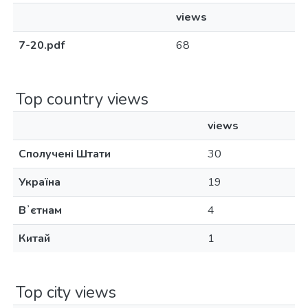
views
7-20.pdf
68
Top country views
views
Сполучені Штати
30
Україна
19
Вʼєтнам
4
Китай
1
Top city views