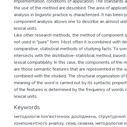
implementation, conditions of application. The standards 
the use of the method are described. The area of applica
analysis in linguistic practice is characterized. It has been 
component analysis allows one to describe an almost unl
lexical units.
Like other research methods, the method of component ana
not used in "pure" form. Most often it is combined with de
comparative, statistical methods of studying facts. To som
intersects with the distributive-statistical method, based
lexical compatibility. In this case, the components of the
are those semantic features that are represented in the w
combined with the studied. The structural organization of 
meaning of the word is carried out by its syntactic proper
of the features is determined by the frequency of words 
lexical units.
Keywords
методологія лінгвістичних досліджень
,
структурний
компонентного аналізу
,
сема
,
семема
,
методология л