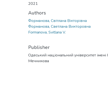
2021
Authors
Форманова, Світлана Вікторівна
Форманова, Светлана Викторовна
Formanova, Svitlana V.
Publisher
Одеський національний університет імені І. 
Мечникова