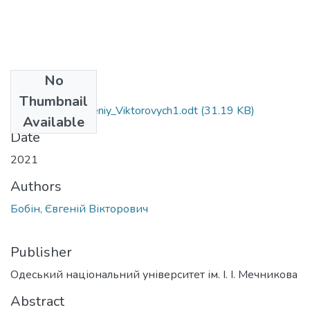
No
Files
Thumbnail
081_Bobin_Yevheniy_Viktorovych1.odt
(31.19 KB)
Available
Date
2021
Authors
Бобін, Євгеній Вікторович
Publisher
Одеський національний університет ім. І. І. Мечникова
Abstract