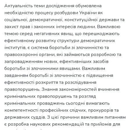
Актуальність теми дослідження обумовлена
необхідністю процесу розбудови України як
соціальної, демократичної, конституційної держави та
захист прав і законних інтересів людини. Важливою
темою серед негативних явищ, що перешкоджають
ефективному розвитку структури демократичних
інститутів, є система боротьби зі злочинністю та
правоохоронні органи, які займаються розробкою та
запровадженням нових, ефективніших засобів
боротьби зі злочинними явищами. Важливим
завданням боротьбі зі злочинністю є підвищення
ефективності розкриття та розслідування
правопорушень. Знання закономірностей вчинення
кримінальних правопорушень та розгляд
кримінальних проваджень сьогодні вимагають
компетентності професійних слідчих, прокурорів та
державних суддів. З цієї причини важливим питанням
є розробка наукових рекомендацій та прийомів для