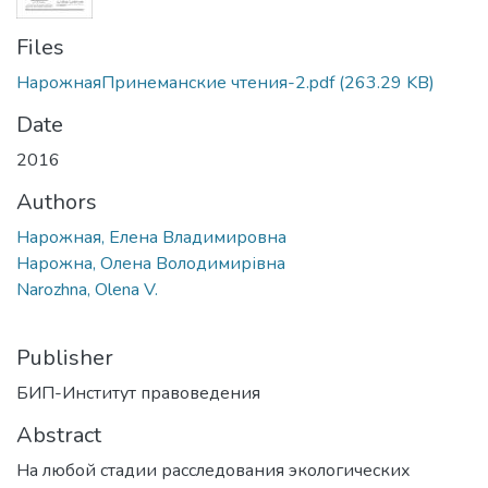
Files
НарожнаяПринеманские чтения-2.pdf
(263.29 KB)
Date
2016
Authors
Нарожная, Елена Владимировна
Нарожна, Олена Володимирівна
Narozhna, Olena V.
Publisher
БИП-Институт правоведения
Abstract
На любой стадии расследования экологических