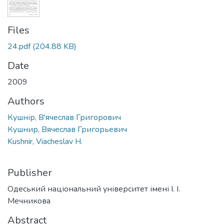
Files
24.pdf
(204.88 KB)
Date
2009
Authors
Кушнір, В'ячеслав Григорович
Кушнир, Вячеслав Григорьевич
Kushnir, Viacheslav H.
Publisher
Одеський національний університет імені І. І.
Мечникова
Abstract