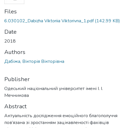
Files
6.030102_Dabizha Viktoriia Viktorivna_1.pdf
(142.99 KB)
Date
2018
Authors
Дабіжа, Вікторія Вікторівна
Publisher
Одеський національний університет імені І. І.
Мечникова
Abstract
Актуальність дослідження емоційного благополуччя
пов’язана зі зростанням зацікавленості фахівців