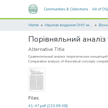
Communities & Collections
All of D
Home
Наукові видання ОНУ імені І. І. Мечникова
Порівняльний аналіз
Alternative Title
Сравнительный анализ теоретических концепций
Comparative analysis of theoretical concepts compet
Files
41-47.pdf
(233.98 KB)