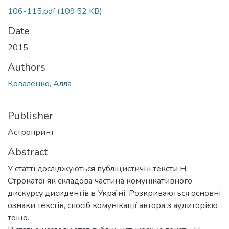
106-115.pdf
(109.52 KB)
Date
2015
Authors
Коваленко, Алла
Publisher
Астропринт
Abstract
У статті досліджуються публіцистичні тексти Н.
Строкатої як складова частина комунікативного
дискурсу дисидентів в Україні. Розкриваються основні
ознаки текстів, спосіб комунікації автора з аудиторією
тощо.