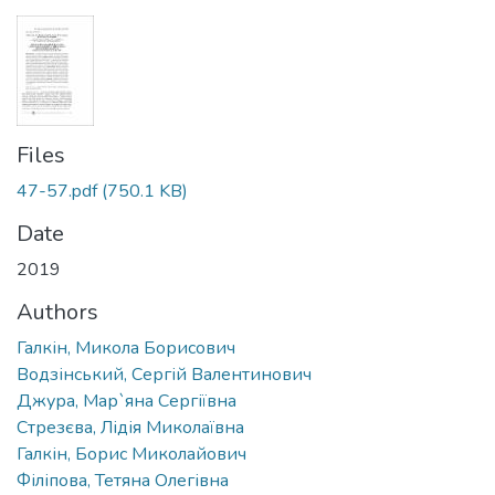
Files
47-57.pdf
(750.1 KB)
Date
2019
Authors
Галкін, Микола Борисович
Водзінський, Сергій Валентинович
Джура, Мар`яна Сергіївна
Стрезєва, Лідія Миколаївна
Галкін, Борис Миколайович
Філіпова, Тетяна Олегівна