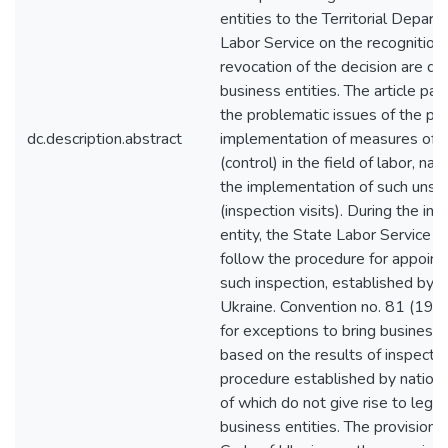
entities to the Territorial Depar
Labor Service on the recognition o
revocation of the decision are dec
business entities. The article pay
the problematic issues of the pr
dc.description.abstract
implementation of measures of s
(control) in the field of labor, n
the implementation of such uns
(inspection visits). During the in
entity, the State Labor Service m
follow the procedure for appoint
such inspection, established by th
Ukraine. Convention no. 81 (194
for exceptions to bring business e
based on the results of inspectio
procedure established by nationa
of which do not give rise to lega
business entities. The provisions