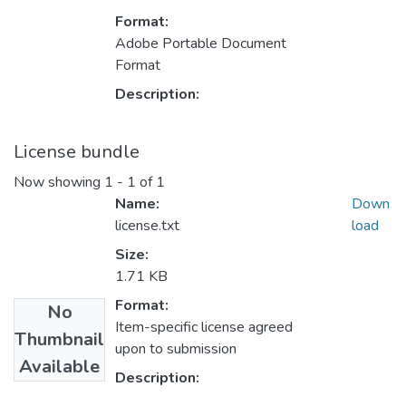
Format:
Adobe Portable Document
Format
Description:
License bundle
Now showing
1 - 1 of 1
Name:
Down
license.txt
load
Size:
1.71 KB
Format:
No
Item-specific license agreed
Thumbnail
upon to submission
Available
Description: