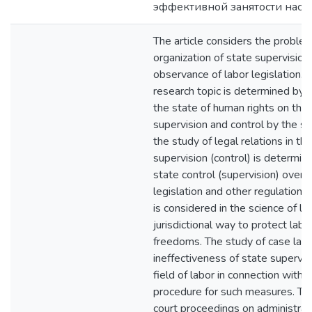
эффективной занятости насе
The article considers the problem
organization of state supervision 
observance of labor legislation. 
research topic is determined by
the state of human rights on the 
supervision and control by the st
the study of legal relations in the
supervision (control) is determin
state control (supervision) over 
legislation and other regulations
is considered in the science of la
jurisdictional way to protect labo
freedoms. The study of case la
ineffectiveness of state supervisi
field of labor in connection with t
procedure for such measures. The
court proceedings on administrat