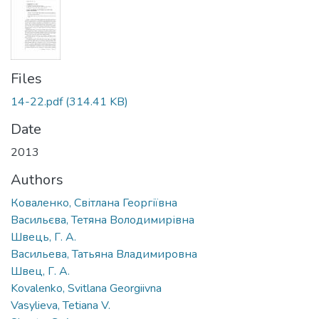
Files
14-22.pdf
(314.41 KB)
Date
2013
Authors
Коваленко, Світлана Георгіївна
Васильєва, Тетяна Володимирівна
Швець, Г. А.
Васильева, Татьяна Владимировна
Швец, Г. А.
Kovalenko, Svitlana Georgiivna
Vasylieva, Tetiana V.