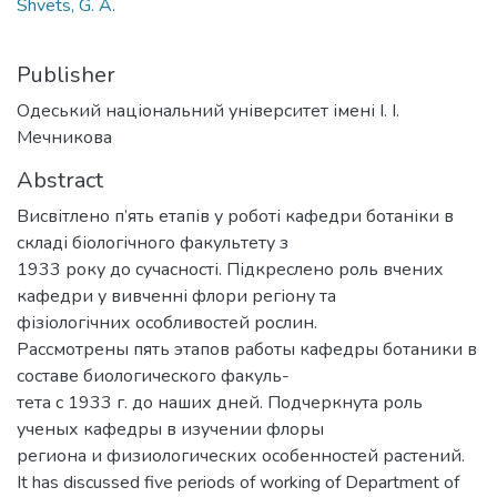
Shvets, G. A.
Publisher
Одеський національний університет імені І. І.
Мечникова
Abstract
Висвітлено п’ять етапів у роботі кафедри ботаніки в
складі біологічного факультету з
1933 року до сучасності. Підкреслено роль вчених
кафедри у вивченні флори регіону та
фізіологічних особливостей рослин.
Рассмотрены пять этапов работы кафедры ботаники в
составе биологического факуль-
тета с 1933 г. до наших дней. Подчеркнута роль
ученых кафедры в изучении флоры
региона и физиологических особенностей растений.
It has discussed five periods of working of Department of