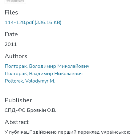
Files
114-128.pdf
(336.16 KB)
Date
2011
Authors
Полторак, Володимир Миколайович
Полторак, Владимир Николаевич
Poltorak, Volodymyr M.
Publisher
СПД-ФО Бровкін О.В.
Abstract
У публікації здійснено перший переклад українською