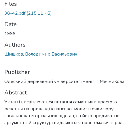
Files
38-42.pdf
(215.11 KB)
Date
1999
Authors
Шишков, Володимир Васильович
Publisher
Одеський державний університет імені І. І. Мечникова
Abstract
У статті висвітлюються питання семантики простого
речення на прикладі іспанської мови з точки зору
загальнокатегоріальних підстав, і в його предикатно-
аргументній структурі виділяються нові тематичні ролі,