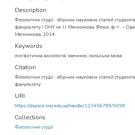
Description
Філологічні студії : збірник наукових статей студенті
факультету / ОНУ ім. І.І. Мечникова, Філол. ф-т . – Одеса
Мечникова, 2014.
Keywords
лінгвістична аксіологія
,
іменник
,
польська мова
Citation
Філологічні студії : збірник наукових статей студенті
факультету
URI
https://dspace.onu.edu.ua/handle/123456789/5998
Collections
Філологічні студії