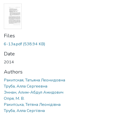
Files
6-13a.pdf
(538.94 KB)
Date
2014
Authors
Ракитская, Татьяна Леонидовна
Труба, Алла Сергеевна
Эннан, Алим-Абдул Амидович
Опря, М. В.
Ракитська, Тетяна Леонідівна
Труба, Алла Сергіївна