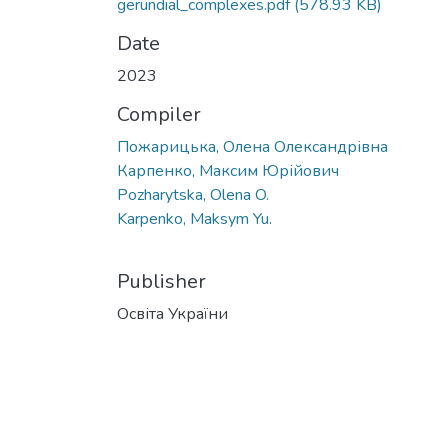
gerundial_complexes.pdf
(578.93 KB)
Date
2023
Compiler
Пожарицька, Олена Олександрівна
Карпенко, Максим Юрійович
Pozharytska, Olena O.
Karpenko, Maksym Yu.
Publisher
Освіта України