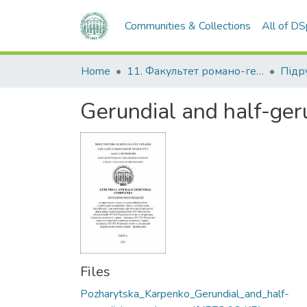
Communities & Collections
All of D
Home
11. Факультет романо-германської філології
Gerundial and half-ger
Files
Pozharytska_Karpenko_Gerundial_and_half-