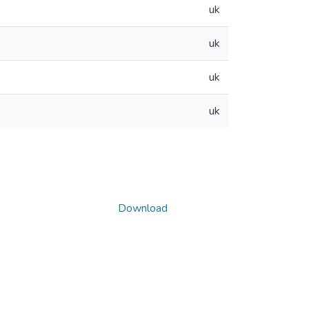
uk
uk
uk
uk
Download