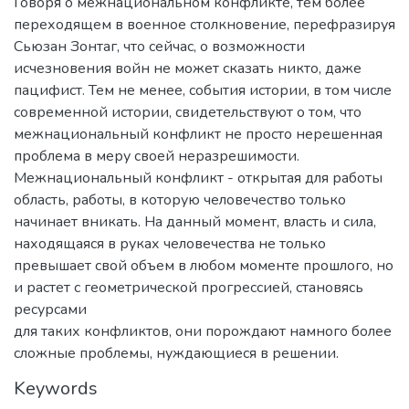
Говоря о межнациональном конфликте, тем более
переходящем в военное столкновение, перефразируя
Сьюзан Зонтаг, что сейчас, о возможности
исчезновения войн не может сказать никто, даже
пацифист. Тем не менее, события истории, в том числе
современной истории, свидетельствуют о том, что
межнациональный конфликт не просто нерешенная
проблема в меру своей неразрешимости.
Межнациональный конфликт - открытая для работы
область, работы, в которую человечество только
начинает вникать. На данный момент, власть и сила,
находящаяся в руках человечества не только
превышает свой объем в любом моменте прошлого, но
и растет с геометрической прогрессией, становясь
ресурсами
для таких конфликтов, они порождают намного более
сложные проблемы, нуждающиеся в решении.
Keywords