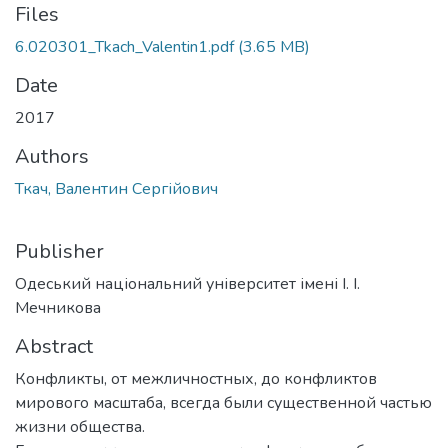
Files
6.020301_Tkach_Valentin1.pdf
(3.65 MB)
Date
2017
Authors
Ткач, Валентин Сергійович
Publisher
Одеський національний університет імені І. І.
Мечникова
Abstract
Конфликты, от межличностных, до конфликтов
мирового масштаба, всегда были существенной частью
жизни общества.