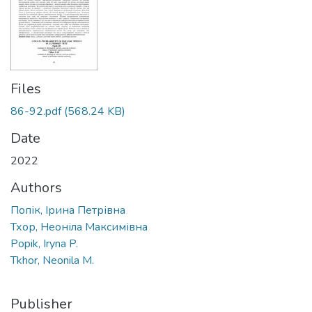
Files
86-92.pdf
(568.24 KB)
Date
2022
Authors
Попік, Ірина Петрівна
Тхор, Неоніла Максимівна
Popik, Iryna P.
Tkhor, Neonila M.
Publisher