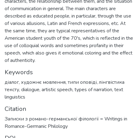
characters, the relationship between them, and the situation
of communication in general. The main characters are
described as educated people, in particular, through the use
of various allusions, Latin and French expressions, etc. At
the same time, they are typical representatives of the
American student youth of the 70's, which is reflected in the
use of colloquial words and sometimes profanity in their
speech, which also gives it emotional coloring and the effect
of authenticity.
Keywords
діалог
,
художнє мовлення
,
типи оповіді
,
лінгвістика
тексту
,
dialogue
,
artistic speech
,
types of narration
,
text
linguistics
Citation
Записки з романо-германської філології = Writings in
Romance-Germanic Philology