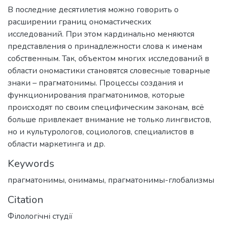
В последние десятилетия можно говорить о
расширении границ ономастических
исследований. При этом кардинально меняются
представления о принадлежности слова к именам
собственным. Так, объектом многих исследований в
области ономастики становятся словесные товарные
знаки – прагматонимы. Процессы создания и
функционирования прагматонимов, которые
происходят по своим специфическим законам, всё
больше привлекает внимание не только лингвистов,
но и культурологов, социологов, специалистов в
области маркетинга и др.
Keywords
прагматонимы
,
онимамы
,
прагматонимы-глобализмы
Citation
Філологічні студії