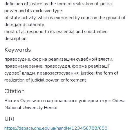
definition of justice as the form of realization of judicial
power and its exclusive type
of state activity, which is exercised by court on the ground of
delegated authority,
most of all respond to its essential and substantive
description.
Keywords
правосудие
,
форма реализации судебной власти
,
правонамерение
,
правосуддя
,
форма реалізації
судової влади
,
правозастосування
,
justice
,
the form of
realization of judicial power
,
enforcement
Citation
Вісник Одеського національного університету = Odesa
National University Herald
URI
https://dspace.onu.edu.ua/handle/123456789/699