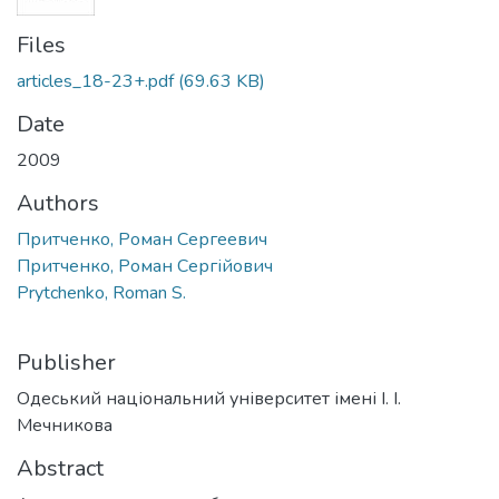
Files
articles_18-23+.pdf
(69.63 KB)
Date
2009
Authors
Притченко, Роман Сергеевич
Притченко, Роман Сергійович
Prytchenko, Roman S.
Publisher
Одеський національний університет імені І. І.
Мечникова
Abstract